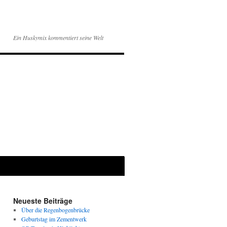
Ein Huskymix kommentiert seine Welt
Neueste Beiträge
Über die Regenbogenbrücke
Geburtstag im Zementwerk