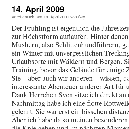
14. April 2009
Veröffentlicht am
14. April 2009
von
Sky
Der Frühling ist eigentlich die Jahreszei
zur Höchstform auflaufen. Hinter denen
Mushern, also Schlittenhundführern, geh
ein Winter mit unvergesslichen Treckin
Urlaubsorte mit Wäldern und Bergen. Si
Training, bevor das Gelände für einige 
Sie – aber auch wir anderen – wissen, d
interessante Abenteuer anderer Art für u
Dank Herrchen Sven sitze ich direkt an 
Nachmittag habe ich eine flotte Rottwe
gelernt. Sie war erst ein bisschen distan
Aber ich habe da so meinen besonderen
die Knie gehen und im nächsten Moment